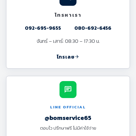
โทรหาเรา
092-695-9655
080-692-6456
จันทร์ – เสาร์: 08:30 – 17:30 น.
โทรเลย
arrow_forward
chat
LINE OFFICIAL
@bomservice65
ตอบไว ปรึกษาฟรี ไม่มีค่าใช้จ่าย